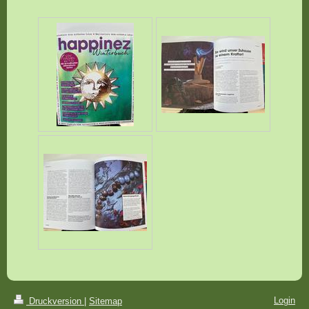
Login
Druckversion
|
Sitemap