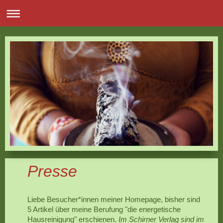
Presse
Liebe Besucher*innen meiner Homepage, bisher sind
5 Artikel über meine Berufung "die energetische
Hausreinigung" erschienen.
Im Schirner Verlag sind im