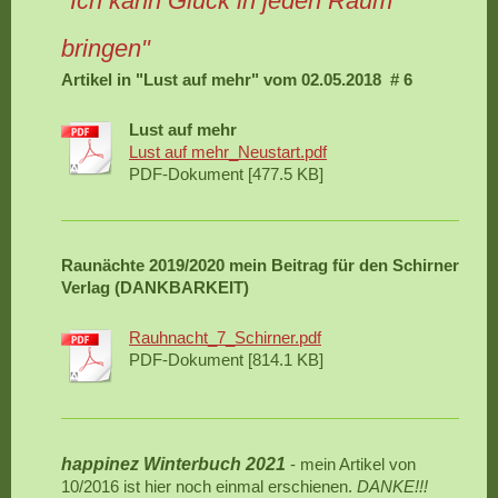
"Ich kann Glück in jeden Raum
bringen"
Artikel in "Lust auf mehr" vom 02.05.2018 # 6
Lust auf mehr
Lust auf mehr_Neustart.pdf
PDF-Dokument [477.5 KB]
Raunächte 2019/2020 mein Beitrag für den Schirner
Verlag (DANKBARKEIT)
Rauhnacht_7_Schirner.pdf
PDF-Dokument [814.1 KB]
happinez Winterbuch 2021
- mein Artikel von
10/2016 ist hier noch einmal erschienen.
DANKE!!!