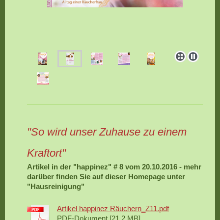
"So wird unser Zuhause zu einem
Kraftort"
Artikel in der "happinez" # 8 vom 20.10.2016 - mehr
darüber finden Sie auf dieser Homepage unter
"Hausreinigung"
Artikel happinez Räuchern_Z11.pdf
PDF-Dokument [21.2 MB]