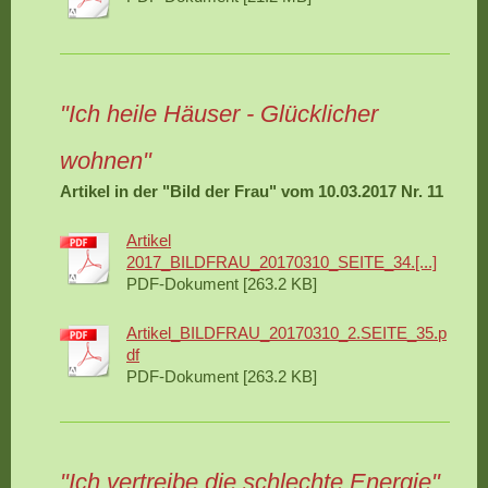
"Ich heile Häuser - Glücklicher
wohnen"
Artikel in der "Bild der Frau" vom 10.03.2017 Nr. 11
Artikel
2017_BILDFRAU_20170310_SEITE_34.[...]
PDF-Dokument [263.2 KB]
Artikel_BILDFRAU_20170310_2.SEITE_35.p
df
PDF-Dokument [263.2 KB]
"Ich vertreibe die schlechte Energie"